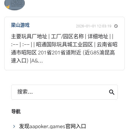
梁山游戏
2026-01-01 12:03:19
主要玩具厂地址 | 工厂/园区名称 | 详细地址 | |
:-- | :-- | | 昭通国际玩具城工业园区 | 云南省昭
通市昭阳区 201省201省道附近 (近G85渝昆高
速入口) |A&...
搜索...
导航
发现aapoker.games官网入口