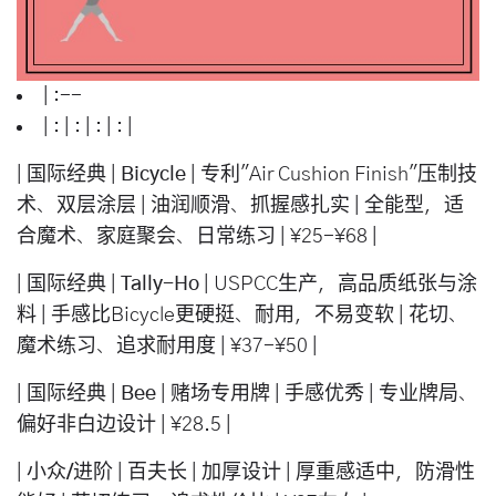
| :--
| : | : | : | : |
|
国际经典
|
Bicycle
| 专利"Air Cushion Finish"压制技
术、双层涂层 | 油润顺滑、抓握感扎实 | 全能型，适
合魔术、家庭聚会、日常练习 | ¥25-¥68 |
|
国际经典
|
Tally-Ho
| USPCC生产，高品质纸张与涂
料 | 手感比Bicycle更硬挺、耐用，不易变软 | 花切、
魔术练习、追求耐用度 | ¥37-¥50 |
|
国际经典
|
Bee
| 赌场专用牌 | 手感优秀 | 专业牌局、
偏好非白边设计 | ¥28.5 |
|
小众/进阶
|
百夫长
| 加厚设计 | 厚重感适中，防滑性