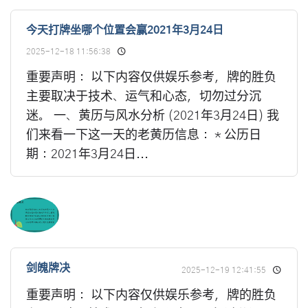
今天打牌坐哪个位置会赢2021年3月24日
2025-12-18 11:56:38
重要声明： 以下内容仅供娱乐参考，牌的胜负
主要取决于技术、运气和心态，切勿过分沉
迷。 一、黄历与风水分析 (2021年3月24日) 我
们来看一下这一天的老黄历信息： * 公历日
期：2021年3月24日...
剑魄牌决
2025-12-19 12:41:55
重要声明： 以下内容仅供娱乐参考，牌的胜负