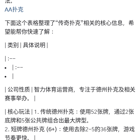
法。
AA扑克
下面这个表格整理了“传奇扑克”相关的核心信息，希
望能帮你快速了解：
| 类别 | 具体说明 |
| :--
| :--
|
|
公司性质
| 智力体育运营商，专注于德州扑克及相关
赛事举办。 |
|
核心玩法
| 1.
传统德州扑克
：使用52张牌，通过2张
底牌和5张公共牌组合出最大牌型。
2.
短牌德州扑克 (6+)
：使用去除2-5的36张牌，游戏
节奏更快。 |