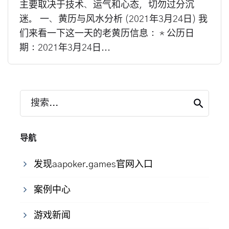
主要取决于技术、运气和心态，切勿过分沉
迷。 一、黄历与风水分析 (2021年3月24日) 我
们来看一下这一天的老黄历信息： * 公历日
期：2021年3月24日...
搜索...
导航
发现aapoker.games官网入口
案例中心
游戏新闻