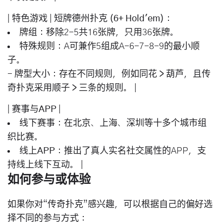
|
特色游戏
|
短牌德州扑克 (6+ Hold'em)
：
牌组
：移除2-5共16张牌，只用36张牌。
特殊规则
：A可兼作5组成A-6-7-8-9的最小顺
子。
-
牌型大小
：存在不同规则，例如
同花 > 葫芦
，且传
奇扑克采用
顺子 > 三条
的规则。 |
|
赛事与APP
|
线下赛事
：在北京、上海、深圳等十多个城市组
织比赛。
线上APP
：推出了真人实名社交属性的APP，支
持线上线下互动。 |
如何参与或体验
如果你对“传奇扑克”感兴趣，可以根据自己的偏好选
择不同的参与方式：