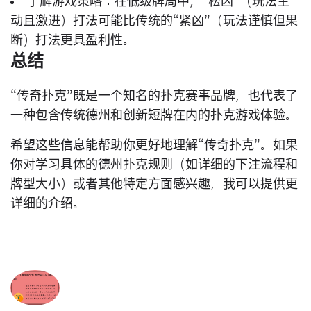
了解游戏策略
：在低级牌局中，“松凶”（玩法主
动且激进）打法可能比传统的“紧凶”（玩法谨慎但果
断）打法更具盈利性。
总结
“传奇扑克”既是一个知名的扑克赛事品牌，也代表了
一种包含传统德州和创新短牌在内的扑克游戏体验。
希望这些信息能帮助你更好地理解“传奇扑克”。如果
你对学习具体的德州扑克规则（如详细的下注流程和
牌型大小）或者其他特定方面感兴趣，我可以提供更
详细的介绍。