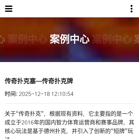
心
案例中心
案例中心
案例中心
传奇扑克塞—传奇扑克牌
时间
2025-12-18 12:10:54
关于“传奇扑克”，根据现有资料，它主要指的是一个
成立于2016年的国内智力体育运营商和赛事品牌，其
核心玩法是基于德州扑克，并引入了创新的“短牌”玩