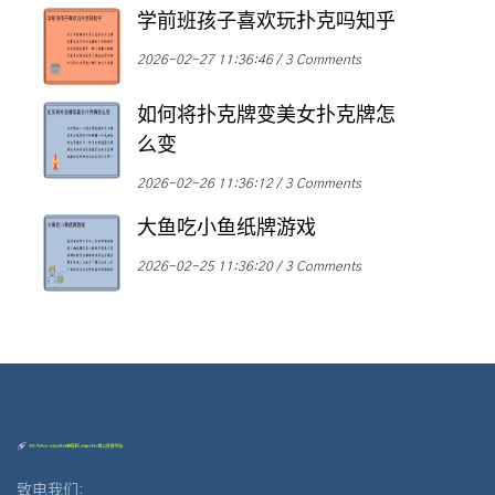
学前班孩子喜欢玩扑克吗知乎
2026-02-27 11:36:46
3 Comments
如何将扑克牌变美女扑克牌怎
么变
2026-02-26 11:36:12
3 Comments
大鱼吃小鱼纸牌游戏
2026-02-25 11:36:20
3 Comments
致电我们: