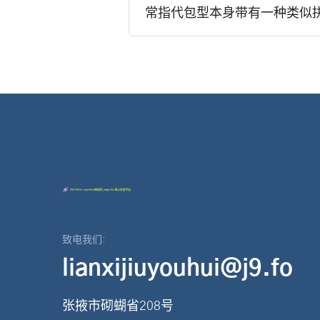
常指代包型本身带有一种类似拼图
致电我们:
lianxijiuyouhui@j9.fo
张掖市砌蝴省208号