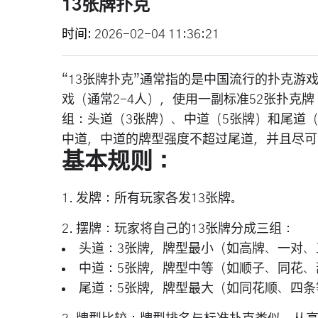
13张牌扑克
时间
2026-02-04 11:36:21
“13张牌扑克”通常指的是中国流行的扑克游戏
戏（通常2-4人），使用一副标准52张扑克
组：头道（3张牌）、中道（5张牌）和尾道
中道，中道的牌型强度不超过尾道，并且尽可
基本规则：
1.
发牌
：所有玩家各发13张牌。
2.
摆牌
：玩家将自己的13张牌分成三组：
头道
：3张牌，牌型最小（如高牌、一对、
中道
：5张牌，牌型中等（如顺子、同花、
尾道
：5张牌，牌型最大（如同花顺、四条