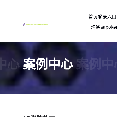
首页登录入口
沟通aapok
中心
案例中心
案例中