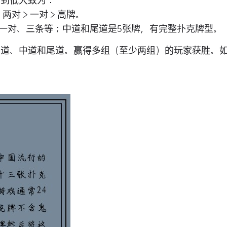
高到低大致为：
> 两对 > 一对 > 高牌。
一对、三条等；中道和尾道是5张牌，有完整扑克牌型。
头道、中道和尾道。赢得多组（至少两组）的玩家获胜。