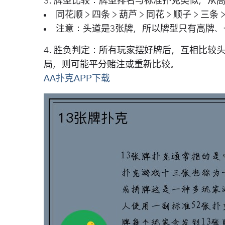
3.
牌型比较
：牌型排名与标准扑克类似，从
同花顺 > 四条 > 葫芦 > 同花 > 顺子 > 三条 
注意：头道是3张牌，所以牌型只有高牌、
4.
胜负判定
：所有玩家摆好牌后，互相比较
局，则可能平分赌注或重新比较。
AA扑克APP下载