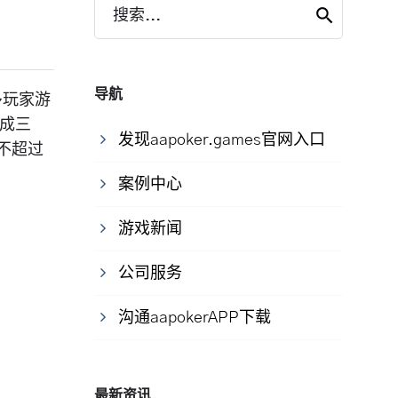
搜索...
导航
多玩家游
分成三
发现aapoker.games官网入口
不超过
案例中心
游戏新闻
公司服务
沟通aapokerAPP下载
最新资讯