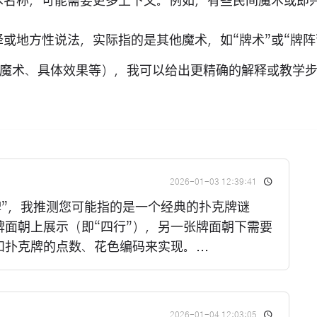
术名称，可能需要更多上下文。例如，有些民间魔术或即
译或地方性说法，实际指的是其他魔术，如“牌术”或“牌阵
魔术、具体效果等），我可以给出更精确的解释或教学
2026-01-03 12:39:41
牌”，我推测您可能指的是一个经典的扑克牌谜
面朝上展示（即“四行”），另一张牌面朝下需要
扑克牌的点数、花色编码来实现。...
2026-01-04 12:03:05