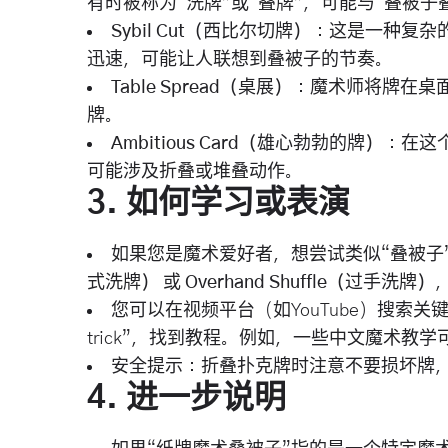
有时被称为“洗牌”或“叠牌”，可能与“叠被子
Sybil Cut（西比尔切牌）
：这是一种复杂的
迅速，可能让人联想到叠被子的节奏。
Table Spread（桌展）
：魔术师将牌在桌面
牌。
Ambitious Card（雄心勃勃的牌）
：在这
可能涉及折叠或堆叠动作。
3.
如何学习或表演
如果您是魔术爱好者，想尝试类似“叠被子
式洗牌）
或
Overhand Shuffle（过手洗牌）
您可以在视频平台（如YouTube）搜索关键词：“ca
trick”，找到教程。例如，一些中文魔术教
安全提示：折叠扑克牌时注意不要损坏牌
4.
进一步说明