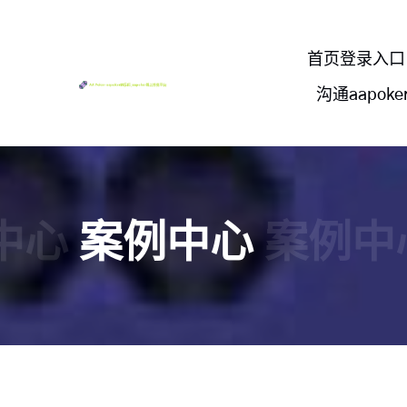
首页登录入口
沟通aapok
中心
案例中心
案例中