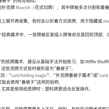
叠被子”的视觉相似。
扑克牌 flourish（花式切牌），其中牌被多次分割和重
上展开再收集，有时会以折叠方式收牌，用于隐藏或 reve
个经典魔术中，一张牌被反复插入牌堆却总是回到顶部，
”的纸牌魔术，建议从基础手法开始练习，如
Riffle Shu
，这些洗牌方式有时被形容为“叠被子”。
rd folding magic”、“扑克牌叠被子魔术”或“card s
学可能会使用“叠被子”这样的俗称。
，尤其是使用纸质牌时；塑料牌更适合反复操作。