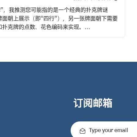
牌”，我推测您可能指的是一个经典的扑克牌谜
面朝上展示（即“四行”），另一张牌面朝下需要
扑克牌的点数、花色编码来实现。...
订阅邮箱
Type your email