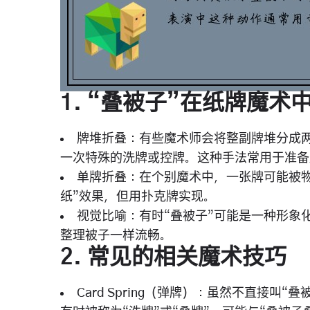
1.
“叠被子”在纸牌魔术
牌堆折叠
：有些魔术师会将整副牌堆分成
一次特殊的洗牌或控牌。这种手法常用于准备
单牌折叠
：在个别魔术中，一张牌可能被
纸”效果，但用扑克牌实现。
视觉比喻
：有时“叠被子”可能是一种形象
整理被子一样流畅。
2.
常见的相关魔术技巧
Card Spring（弹牌）
：虽然不直接叫“叠