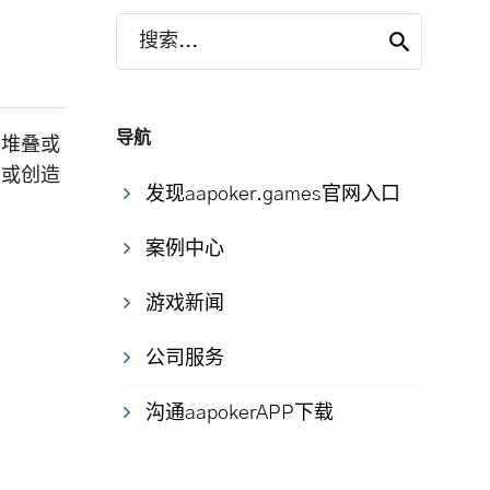
搜索...
导航
、堆叠或
序或创造
发现aapoker.games官网入口
案例中心
游戏新闻
公司服务
沟通aapokerAPP下载