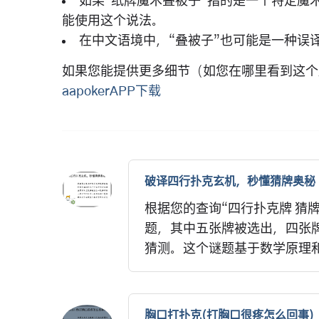
如果“纸牌魔术叠被子”指的是一个特定魔
能使用这个说法。
在中文语境中，“叠被子”也可能是一种误
如果您能提供更多细节（如您在哪里看到这个
aapokerAPP下载
破译四行扑克玄机，秒懂猜牌奥秘
根据您的查询“四行扑克牌 猜
题，其中五张牌被选出，四张牌
猜测。这个谜题基于数学原理和
胸口打扑克(打胸口很疼怎么回事)