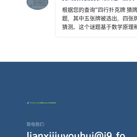
根据您的查询“四行扑克牌 猜
题，其中五张牌被选出，四张牌
猜测。这个谜题基于数学原理和
致电我们:
lianxijiuyouhui@j9.fo