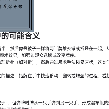
中的可能含义
两半，然后像叠被子一样将两半牌堆交错或折叠在一起，
魔术效果，如强迫观众选牌或改变牌序。
物理折叠（如对折），然后通过魔术手法恢复原状，这类似
化的描述，指牌在手中快速移动、翻转或堆叠的过程，看
被子”，但弹牌时牌从一只手弹到另一只手，形成瀑布般的