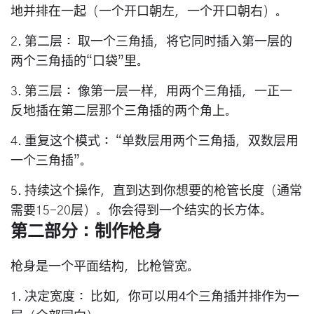
地并排在一起（一个开口朝左，一个开口朝右）。
2.
第二层：
取一个三角插，将它同时插入第一层的
两个三角插的“口袋”里。
3.
第三层：
像第一层一样，用两个三角插，一正一
反地插在第二层那个三角插的两个角上。
4.
重复这个模式：
“单数层用两个三角插，双数层用
一个三角插”。
5. 持续这个操作，直到达到你想要的枪管长度（通常
需要15-20层）。你会得到一个结实的长方体。
第二部分：制作枪身
枪身是一个平面结构，比枪管宽。
1.
决定宽度：
比如，你可以用
4个三角插
并排作为一