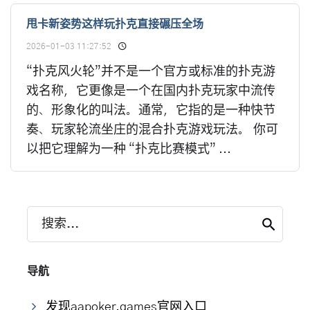
甩卡新姿势这样玩扑克直接碾压全场
2026-01-03 11:27:52
“扑克风火轮”并不是一个官方或标准的扑克游
戏名称，它更像是一个在国内扑克玩家中流传
的、形象化的叫法。通常，它指的是一种快节
奏、玩家轮流坐庄的混合扑克游戏玩法。 你可
以把它理解为一种 “扑克比赛模式” ...
搜索...
导航
发现aapoker.games官网入口