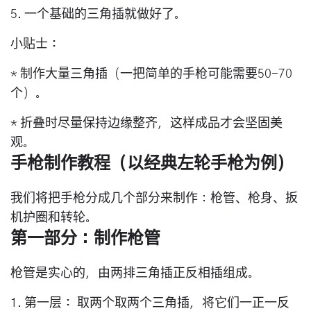
5. 一个基础的三角插就做好了。
小贴士：
* 制作大量三角插（一把简单的手枪可能需要50-70
个）。
* 折叠时尽量保持边缘整齐，这样成品才会坚固美
观。
手枪制作教程（以经典左轮手枪为例）
我们将把手枪分成几个部分来制作：
枪管、枪身、扳
机护圈和转轮
。
第一部分：制作枪管
枪管是实心的，由两排三角插正反相插组成。
1.
第一层：
取两个取两个三角插，将它们
一正一反