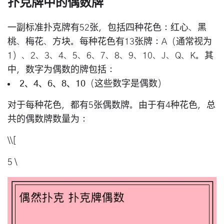
扑克牌中的偶数牌
一副标准扑克牌有52张，包括四种花色：红心、黑
桃、梅花、方块。每种花色有13张牌：A（通常视为
1）、2、3、4、5、6、7、8、9、10、J、Q、K。其
中，数字为偶数的牌包括：
2、4、6、8、10
（这些数字是偶数）
对于每种花色，都有5张偶数牌。由于有4种花色，总
共的偶数牌数量为：
\\[
5 \