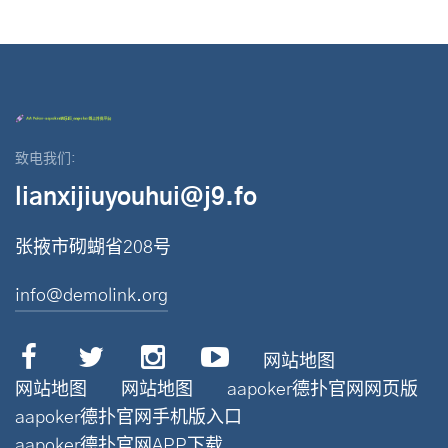
致电我们:
lianxijiuyouhui@j9.fo
张掖市砌蝴省208号
info@demolink.org
网站地图
网站地图
网站地图
aapoker德扑官网网页版
aapoker德扑官网手机版入口
aapoker德扑官网APP下载