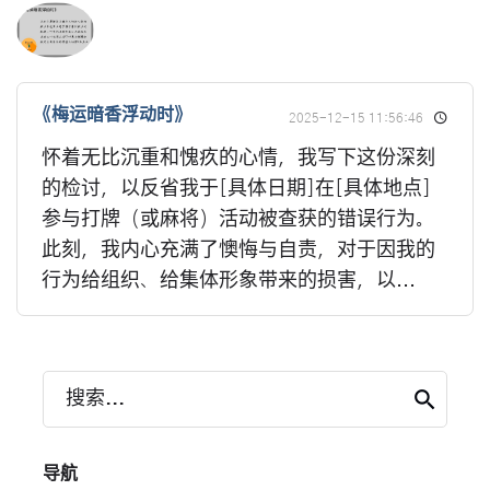
《梅运暗香浮动时》
2025-12-15 11:56:46
怀着无比沉重和愧疚的心情，我写下这份深刻
的检讨，以反省我于[具体日期]在[具体地点]
参与打牌（或麻将）活动被查获的错误行为。
此刻，我内心充满了懊悔与自责，对于因我的
行为给组织、给集体形象带来的损害，以...
搜索...
导航